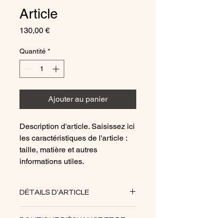
Article
Prix
130,00 €
Quantité
*
Ajouter au panier
Description d'article. Saisissez ici 
les caractéristiques de l'article : 
taille, matière et autres 
informations utiles.
DÉTAILS D'ARTICLE
Détails d'article. Saisissez ici les