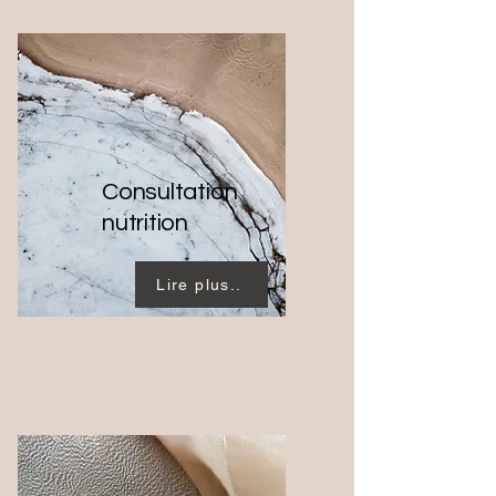
Consultation
nutrition
Lire plus..