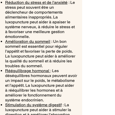
Réduction du stress et de l'anxiété
: Le
stress peut souvent être un
déclencheur de comportements
alimentaires inappropriés. La
luxopuncture peut aider à apaiser le
système nerveux, à réduire le stress et
à favoriser une meilleure gestion
émotionnelle.
Amélioration du sommeil
: Un bon
sommeil est essentiel pour réguler
l'appétit et favoriser la perte de poids.
La luxopuncture peut aider à améliorer
la qualité du sommeil et à réduire les
troubles du sommeil.
Rééquilibrage hormonal
: Les
déséquilibres hormonaux peuvent avoir
un impact sur le poids, le métabolisme
et l'appétit. La luxopuncture peut aider
à rééquilibrer les hormones et à
améliorer le fonctionnement du
système endocrinien.
Stimulation du système digestif
: La
luxopuncture peut aider à stimuler la
digestion et à améliorer l'absorption