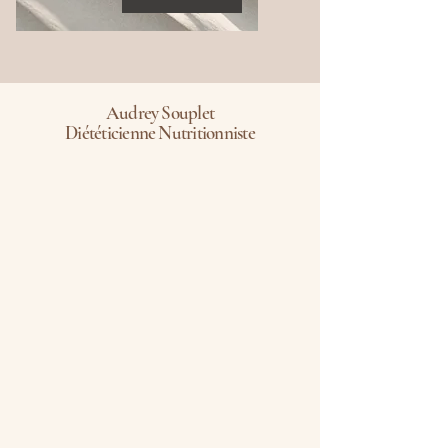
Audrey Souplet
Diététicienne Nutritionniste