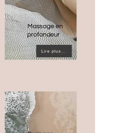
Massage en
profondeur
Lire plus...